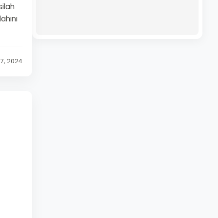
silah
lahını
7, 2024