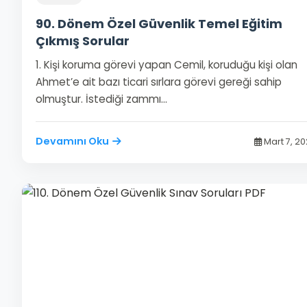
90. Dönem Özel Güvenlik Temel Eğitim
Çıkmış Sorular
1. Kişi koruma görevi yapan Cemil, koruduğu kişi olan
Ahmet’e ait bazı ticari sırlara görevi gereği sahip
olmuştur. İstediği zammı…
Devamını Oku
Mart 7, 2