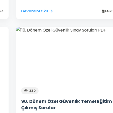
Devamını Oku
024
Mart 
330
90. Dönem Özel Güvenlik Temel Eğitim 
Çıkmış Sorular