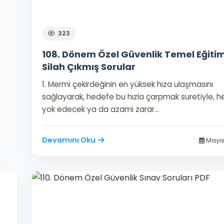
323
108. Dönem Özel Güvenlik Temel Eğiti
Silah Çıkmış Sorular
1. Mermi çekirdeğinin en yüksek hıza ulaşmasını
sağlayarak, hedefe bu hızla çarpmak suretiyle, h
yok edecek ya da azami zarar…
Devamını Oku
Mayıs