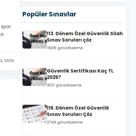
Popüler Sınavlar
r spor
113. Dönem Özel Güvenlik Silah
sa
Sınav Soruları çöz
3905 görüntüleme
 2, 2024
Güvenlik Sertifikası Kaç TL
2025?
3517 görüntüleme
116. Dönem Özel Güvenlik
Sınav Soruları Çöz
2749 görüntüleme