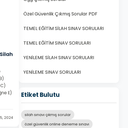
Özel Güvenlik Çıkmış Sorular PDF
TEMEL EĞİTİM SİLAH SINAV SORULARI
TEMEL EĞİTİM SINAV SORULARI
Silah
YENİLEME SİLAH SINAV SORULARI
e
YENİLEME SINAV SORULARI
B)
 C)
ğne E)
Etiket Bulutu
silah sınavı çıkmış sorular
5, 2024
özel güvenlik online deneme sınavı