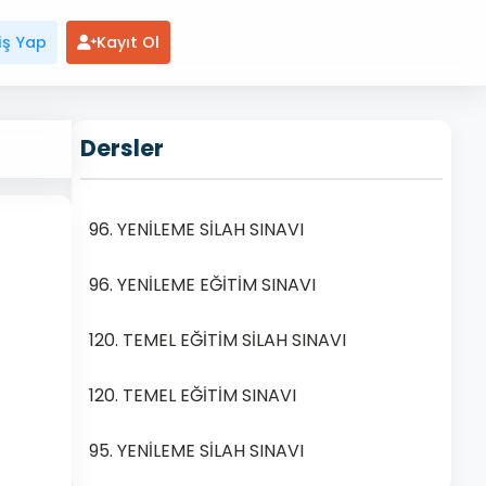
iş Yap
Kayıt Ol
Dersler
96. YENİLEME SİLAH SINAVI
96. YENİLEME EĞİTİM SINAVI
120. TEMEL EĞİTİM SİLAH SINAVI
120. TEMEL EĞİTİM SINAVI
95. YENİLEME SİLAH SINAVI