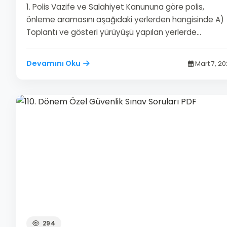
1. Polis Vazife ve Salahiyet Kanununa göre polis,
önleme aramasını aşağıdaki yerlerden hangisinde A)
Toplantı ve gösteri yürüyüşü yapılan yerlerde…
Devamını Oku
Mart 7, 2
294