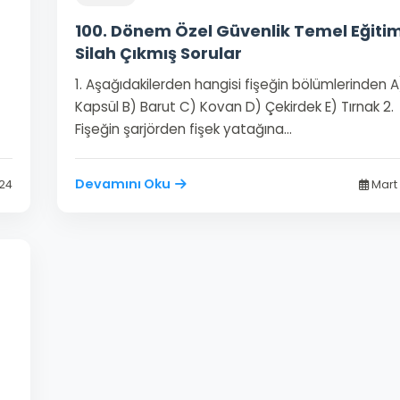
100. Dönem Özel Güvenlik Temel Eğiti
Silah Çıkmış Sorular
1. Aşağıdakilerden hangisi fişeğin bölümlerinden A
Kapsül B) Barut C) Kovan D) Çekirdek E) Tırnak 2.
Fişeğin şarjörden fişek yatağına…
Devamını Oku
024
Mart 