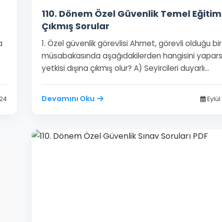
110. Dönem Özel Güvenlik Temel Eğitim
Çıkmış Sorular
a
1. Özel güvenlik görevlisi Ahmet, görevli olduğu bi
müsabakasında aşağıdakilerden hangisini yapar
yetkisi dışına çıkmış olur? A) Seyircileri duyarlı…
Devamını Oku
024
Eylül