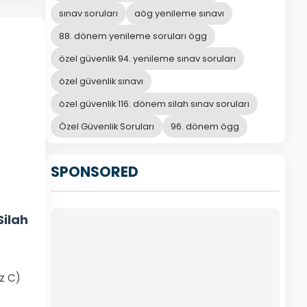
sınav soruları
aög yenileme sınavı
88. dönem yenileme soruları ögg
özel güvenlik 94. yenileme sınav soruları
özel güvenlik sınavı
özel güvenlik 116. dönem silah sınav soruları
Özel Güvenlik Soruları
96. dönem ögg
SPONSORED
Silah
ez C)