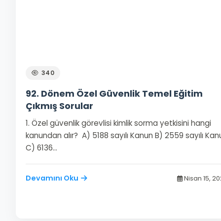
340
92. Dönem Özel Güvenlik Temel Eğitim
Çıkmış Sorular
1. Özel güvenlik görevlisi kimlik sorma yetkisini hangi
kanundan alır? A) 5188 sayılı Kanun B) 2559 sayılı Kan
C) 6136…
Devamını Oku
Nisan 15, 2