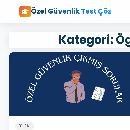
Özel Güvenlik Test Çöz
Kategori: Ö
961