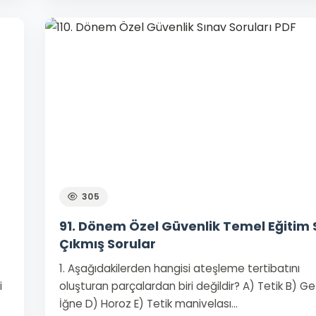
305
91. Dönem Özel Güvenlik Temel Eğitim 
Çıkmış Sorular
1. Aşağıdakilerden hangisi ateşleme tertibatını
i
oluşturan parçalardan biri değildir? A) Tetik B) G
İğne D) Horoz E) Tetik manivelası…