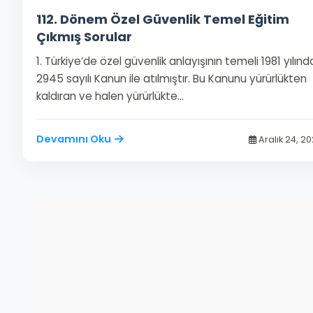
112. Dönem Özel Güvenlik Temel Eğitim
Çıkmış Sorular
1. Türkiye’de özel güvenlik anlayışının temeli 1981 yılınd
2945 sayılı Kanun ile atılmıştır. Bu Kanunu yürürlükten
kaldıran ve halen yürürlükte…
Devamını Oku
Aralık 24, 2