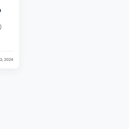
m
)
2, 2024