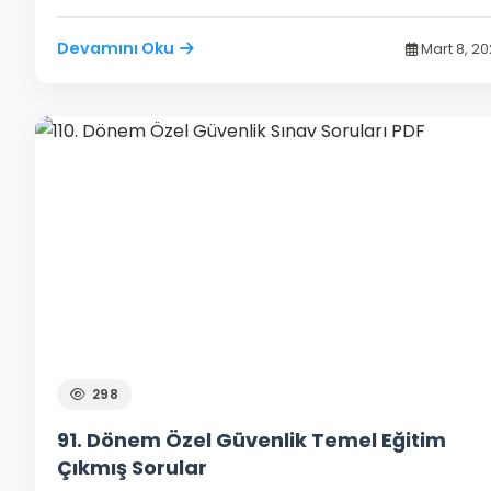
Devamını Oku
Mart 8, 2
298
91. Dönem Özel Güvenlik Temel Eğitim
Çıkmış Sorular