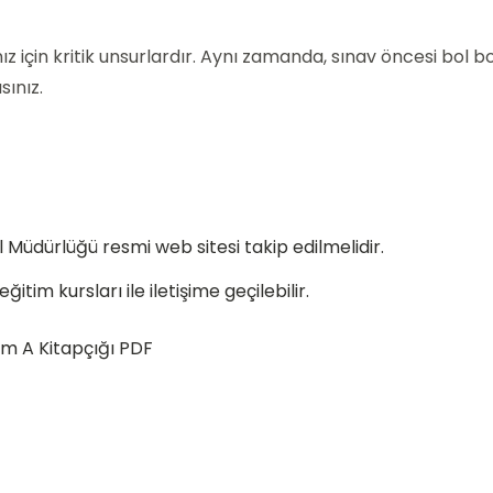
 için kritik unsurlardır. Aynı zamanda, sınav öncesi bol bo
sınız.
l Müdürlüğü
resmi web sitesi takip edilmelidir.
itim kursları ile iletişime geçilebilir.
im A Kitapçığı PDF