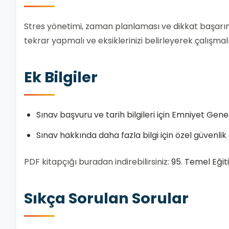
Stres yönetimi, zaman planlaması ve dikkat başarınız
tekrar yapmalı ve eksiklerinizi belirleyerek çalışmalı
Ek Bilgiler
Sınav başvuru ve tarih bilgileri için
Emniyet Gene
Sınav hakkında daha fazla bilgi için özel güvenlik eğ
PDF kitapçığı buradan indirebilirsiniz:
95. Temel Eğit
Sıkça Sorulan Sorular