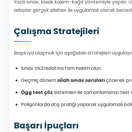
Yazılı sınav, klasik kalem-kağıt yöntemiyle yapılır. 
adaylar gerçek silahlar ile uygulamalı olarak becerile
Çalışma Stratejileri
Başarıya ulaşmak için aşağıdaki stratejileri uygulayabi
Sınav müfredatına tam hakim olun.
Geçmiş dönem
silah sınav soruları
çözerek prat
Ögg test çöz
sistemleri ile zamanlamanızı test 
Poligonlarda atış pratiği yaparak uygulamalı böl
Başarı İpuçları