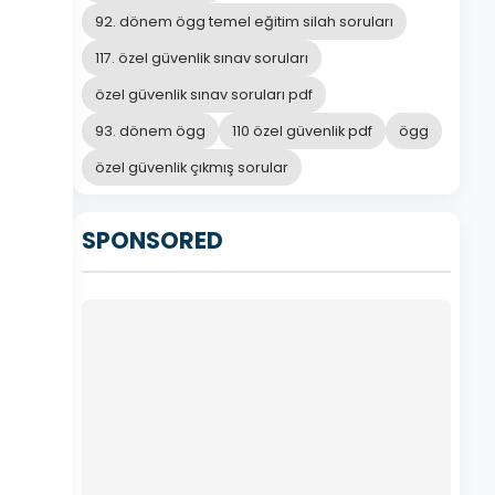
92. dönem ögg temel eğitim silah soruları
117. özel güvenlik sınav soruları
özel güvenlik sınav soruları pdf
93. dönem ögg
110 özel güvenlik pdf
ögg
özel güvenlik çıkmış sorular
SPONSORED