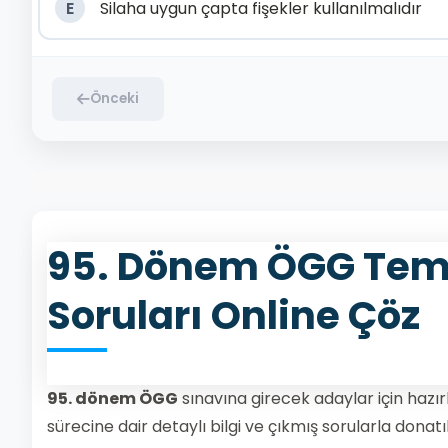
E
Silaha uygun çapta fişekler kullanılmalıdır
Önceki
95. Dönem ÖGG Temel
Soruları Online Çöz
95. dönem ÖGG
sınavına girecek adaylar için hazır
sürecine dair detaylı bilgi ve çıkmış sorularla donatı