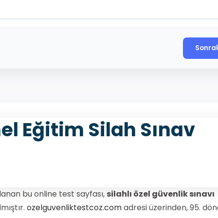
Sonra
 Eğitim Silah Sınav
lanan bu online test sayfası,
silahlı özel güvenlik sınavı
lmıştır.
ozelguvenliktestcoz.com
adresi üzerinden, 95. d