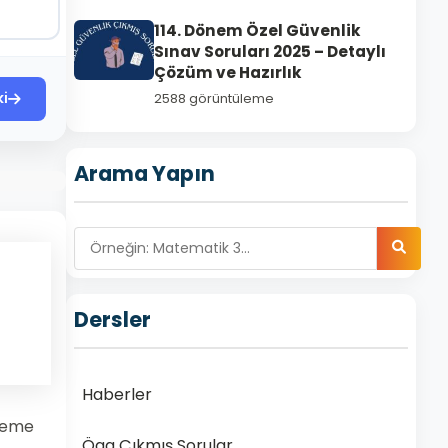
114. Dönem Özel Güvenlik
Sınav Soruları 2025 – Detaylı
Çözüm ve Hazırlık
ki
2588 görüntüleme
Arama Yapın
Dersler
Haberler
öneme
Ögg Çıkmış Sorular