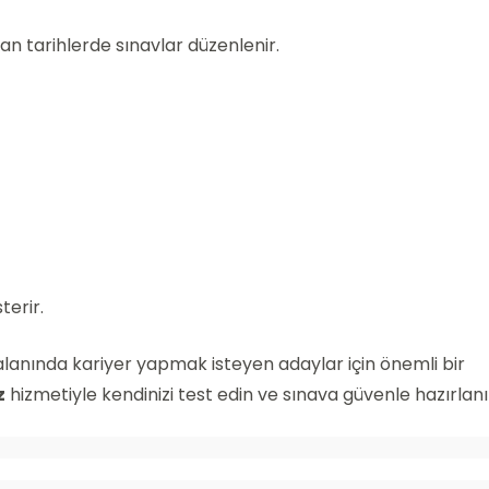
n tarihlerde sınavlar düzenlenir.
terir.
 alanında kariyer yapmak isteyen adaylar için önemli bir
z
hizmetiyle kendinizi test edin ve sınava güvenle hazırlanı