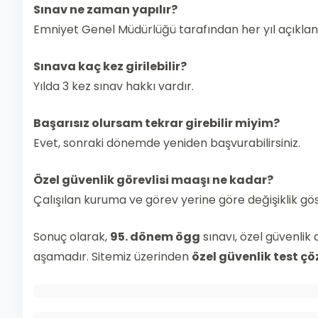
Sınav ne zaman yapılır?
Emniyet Genel Müdürlüğü tarafından her yıl açıklana
Sınava kaç kez girilebilir?
Yılda 3 kez sınav hakkı vardır.
Başarısız olursam tekrar girebilir miyim?
Evet, sonraki dönemde yeniden başvurabilirsiniz.
Özel güvenlik görevlisi maaşı ne kadar?
Çalışılan kuruma ve görev yerine göre değişiklik gös
Sonuç olarak,
95. dönem ögg
sınavı, özel güvenlik
aşamadır. Sitemiz üzerinden
özel güvenlik test çö