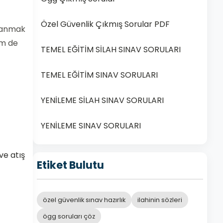
Özel Güvenlik Çıkmış Sorular PDF
lanmak
em de
TEMEL EĞİTİM SİLAH SINAV SORULARI
TEMEL EĞİTİM SINAV SORULARI
YENİLEME SİLAH SINAV SORULARI
YENİLEME SINAV SORULARI
ve atış
Etiket Bulutu
özel güvenlik sınav hazırlık
ilahinin sözleri
ögg soruları çöz