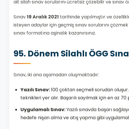
ait silah sınav sorularını ücretsiz çözebilir ve sınav ö
Sınav
19 Aralık 2021
tarihinde yapılmıştır ve özellik
isteyen adaylar için geçmiş sınav sorularını çözmek 
sınav formatına aşinalık kazanırsınız.
95. Dönem Silahlı ÖGG Sınav
Sınav, iki ana aşamadan oluşmaktadır:
Yazılı Sınav:
100 çoktan seçmeli sorudan oluşur. 
teknikleri yer alır. Başarılı sayılmak için en az 7
Uygulamalı Sınav:
Yazılı sınavda başarı sağlay
hedefe nişan alma ve atış yapma gibi uygulamalar