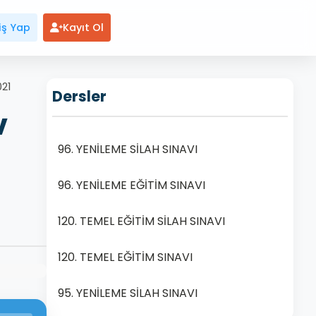
iş Yap
Kayıt Ol
21
Dersler
v
96. YENİLEME SİLAH SINAVI
96. YENİLEME EĞİTİM SINAVI
120. TEMEL EĞİTİM SİLAH SINAVI
120. TEMEL EĞİTİM SINAVI
95. YENİLEME SİLAH SINAVI