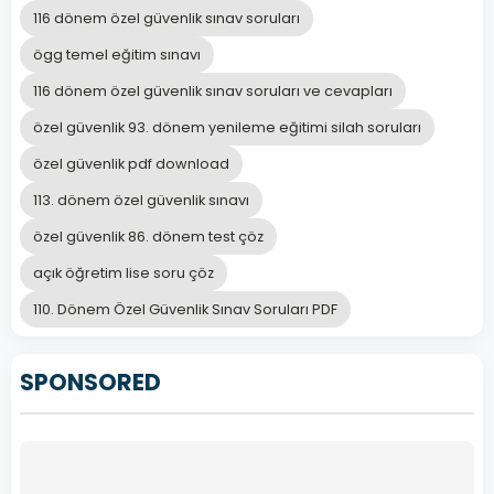
116 dönem özel güvenlik sınav soruları
ögg temel eğitim sınavı
116 dönem özel güvenlik sınav soruları ve cevapları
özel güvenlik 93. dönem yenileme eğitimi silah soruları
özel güvenlik pdf download
113. dönem özel güvenlik sınavı
özel güvenlik 86. dönem test çöz
açık öğretim lise soru çöz
110. Dönem Özel Güvenlik Sınav Soruları PDF
SPONSORED