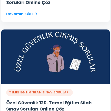
Soruları Online Çöz
Devamını Oku
TEMEL EĞİTİM SİLAH SINAV SORULARI
Özel Güvenlik 120. Temel Eğitim Silah
Sınav Soruları Online Çöz