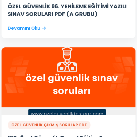
ÖZEL GÜVENLİK 96. YENİLEME EĞİTİMİ YAZILI
SINAV SORULARI PDF (A GRUBU)
Devamını Oku
ÖZEL GÜVENLIK ÇIKMIŞ SORULAR PDF