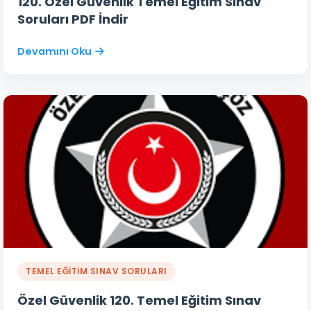
120. Özel Güvenlik Temel Eğitim Sınav
Soruları PDF İndir
Devamını Oku
TEMEL EĞİTİM SINAV SORULARI
Özel Güvenlik 120. Temel Eğitim Sınav