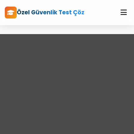
Özel Güvenlik Test Çöz