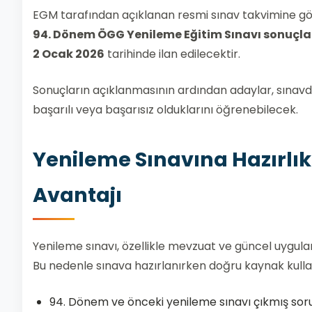
EGM tarafından açıklanan resmi sınav takvimine gö
94. Dönem ÖGG Yenileme Eğitim Sınavı sonuçla
2 Ocak 2026
tarihinde ilan edilecektir.
Sonuçların açıklanmasının ardından adaylar, sınavd
başarılı veya başarısız olduklarını öğrenebilecek.
Yenileme Sınavına Hazırlı
Avantajı
Yenileme sınavı, özellikle mevzuat ve güncel uygul
Bu nedenle sınava hazırlanırken doğru kaynak kullanı
94. Dönem ve önceki yenileme sınavı çıkmış soru