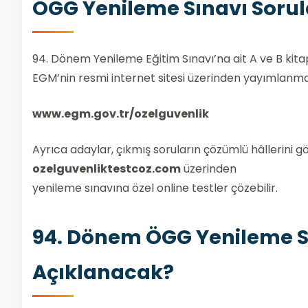
ÖGG Yenileme Sınavı Sorul
94. Dönem Yenileme Eğitim Sınavı’na ait A ve B kitap
EGM’nin resmi internet sitesi üzerinden yayımlanma
www.egm.gov.tr/ozelguvenlik
Ayrıca adaylar, çıkmış soruların çözümlü hâllerini g
ozelguvenliktestcoz.com
üzerinden
yenileme sınavına özel online testler çözebilir.
94. Dönem ÖGG Yenileme S
Açıklanacak?