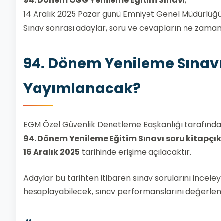
94. Dönem ÖGG Yenileme Eğitim Sınavı
,
14 Aralık 2025 Pazar günü Emniyet Genel Müdürlüğü 
Sınav sonrası adaylar, soru ve cevapların ne zama
94. Dönem Yenileme Sınav
Yayımlanacak?
EGM Özel Güvenlik Denetleme Başkanlığı tarafında
94. Dönem Yenileme Eğitim Sınavı soru kitapçık
16 Aralık 2025
tarihinde erişime açılacaktır.
Adaylar bu tarihten itibaren sınav sorularını inceley
hesaplayabilecek, sınav performanslarını değerlend