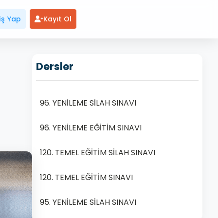
iş Yap
Kayıt Ol
Dersler
96. YENİLEME SİLAH SINAVI
96. YENİLEME EĞİTİM SINAVI
120. TEMEL EĞİTİM SİLAH SINAVI
120. TEMEL EĞİTİM SINAVI
95. YENİLEME SİLAH SINAVI