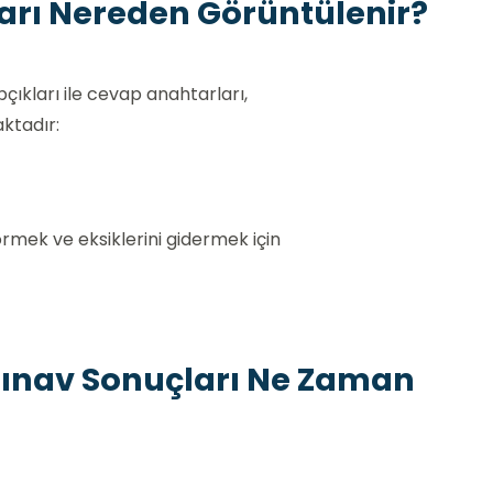
arı Nereden Görüntülenir?
çıkları ile cevap anahtarları,
ktadır:
örmek ve eksiklerini gidermek için
ınav Sonuçları Ne Zaman