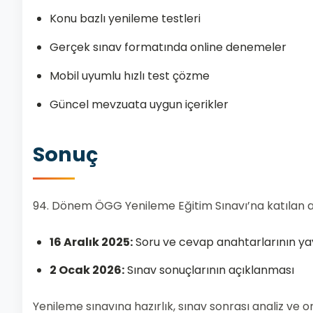
Konu bazlı yenileme testleri
Gerçek sınav formatında online denemeler
Mobil uyumlu hızlı test çözme
Güncel mevzuata uygun içerikler
Sonuç
94. Dönem ÖGG Yenileme Eğitim Sınavı’na katılan ada
16 Aralık 2025:
Soru ve cevap anahtarlarının y
2 Ocak 2026:
Sınav sonuçlarının açıklanması
Yenileme sınavına hazırlık, sınav sonrası analiz ve on