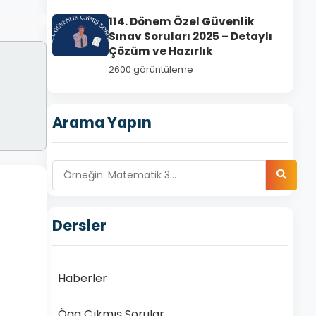
114. Dönem Özel Güvenlik
Sınav Soruları 2025 – Detaylı
Çözüm ve Hazırlık
2600 görüntüleme
Arama Yapın
Dersler
Haberler
Ögg Çıkmış Sorular