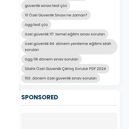
güvenlik sınavı test çöz
111 Özel Güvenlik Sınavı ne zaman?
ögg test çöz
özel güvenlik 117. temel eğitim sınav soruları
özel güvenlik 94. dönem yenileme eğitimi silah
soruları
ögg 116 dönem sınav soruları
Silahlı Özel Güvenlik Çıkmış Sorular PDF 2024
100. dönem özel güvenlik sınav soruları
SPONSORED