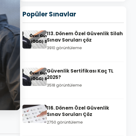
Popüler Sınavlar
113. Dönem Özel Güvenlik Silah
Sınav Soruları çöz
3910 görüntüleme
Güvenlik Sertifikası Kaç TL
2025?
3518 görüntüleme
116. Dönem Özel Güvenlik
Sınav Soruları Çöz
2750 görüntüleme