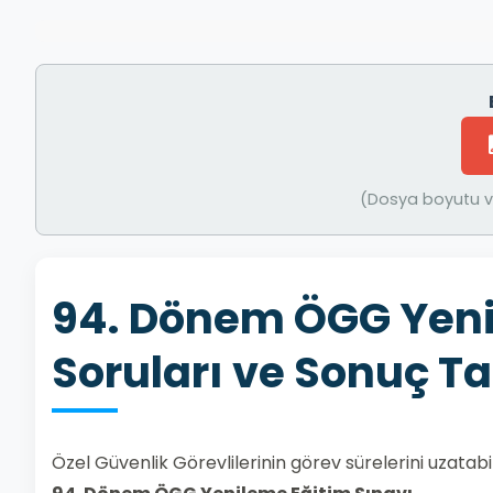
(Dosya boyutu ve
94. Dönem ÖGG Yeni
Soruları ve Sonuç Ta
Özel Güvenlik Görevlilerinin görev sürelerini uzatab