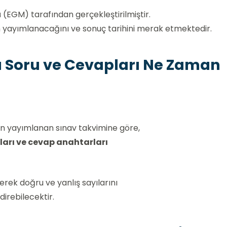
(EGM) tarafından gerçekleştirilmiştir.
n yayımlanacağını ve sonuç tarihini merak etmektedir.
ı Soru ve Cevapları Ne Zaman
n yayımlanan sınav takvimine göre,
ları ve cevap anahtarları
erek doğru ve yanlış sayılarını
irebilecektir.