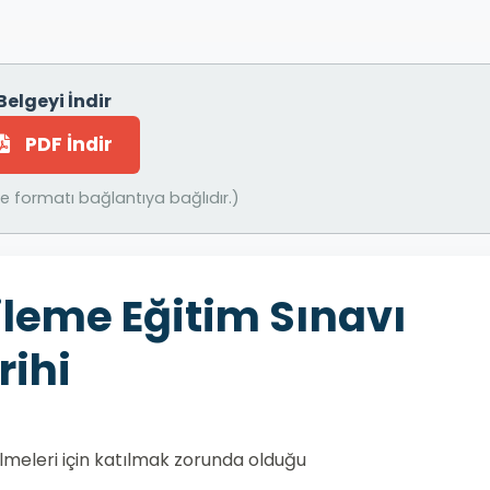
Belgeyi İndir
PDF İndir
 formatı bağlantıya bağlıdır.)
leme Eğitim Sınavı
rihi
ilmeleri için katılmak zorunda olduğu