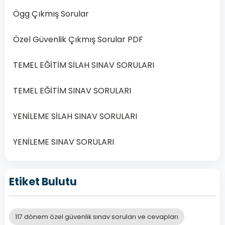
olduğu…
Ögg Çıkmış Sorular
Devamını
Özel Güvenlik Çıkmış Sorular PDF
Oku
TEMEL EĞİTİM SİLAH SINAV SORULARI
TEMEL EĞİTİM SINAV SORULARI
YENİLEME SİLAH SINAV SORULARI
YENİLEME SINAV SORULARI
Etiket Bulutu
117 dönem özel güvenlik sınav soruları ve cevapları