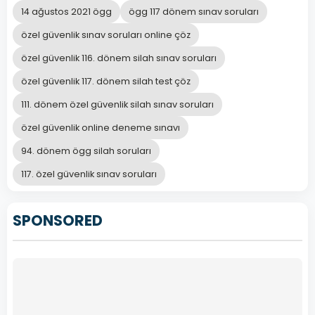
14 ağustos 2021 ögg
ögg 117 dönem sınav soruları
özel güvenlik sınav soruları online çöz
özel güvenlik 116. dönem silah sınav soruları
özel güvenlik 117. dönem silah test çöz
111. dönem özel güvenlik silah sınav soruları
özel güvenlik online deneme sınavı
94. dönem ögg silah soruları
117. özel güvenlik sınav soruları
SPONSORED