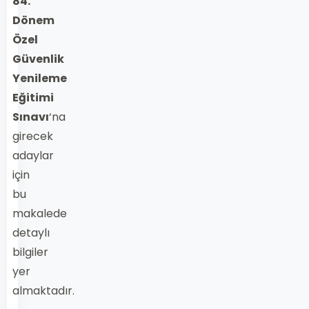
84.
Dönem
Özel
Güvenlik
Yenileme
Eğitimi
Sınavı
‘na
girecek
adaylar
için
bu
makalede
detaylı
bilgiler
yer
almaktadır.