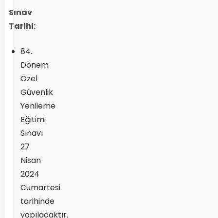
Sınav
Tarihi:
84.
Dönem
Özel
Güvenlik
Yenileme
Eğitimi
Sınavı
27
Nisan
2024
Cumartesi
tarihinde
yapılacaktır.