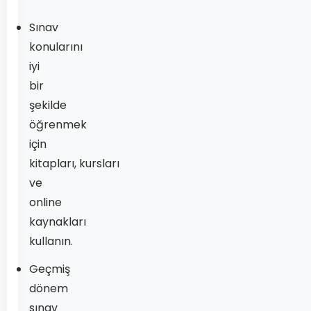
Sınav
konularını
iyi
bir
şekilde
öğrenmek
için
kitapları, kursları
ve
online
kaynakları
kullanın.
Geçmiş
dönem
sınav