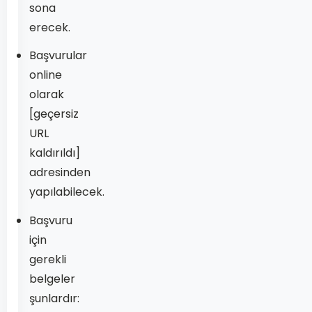
sona
erecek.
Başvurular
online
olarak
[geçersiz
URL
kaldırıldı]
adresinden
yapılabilecek.
Başvuru
için
gerekli
belgeler
şunlardır: