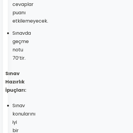
cevaplar
puanı
etkilemeyecek.
Sınavda
geçme
notu
70’tir.
Sınav
Hazırlık
İpuçları:
Sınav
konularını
iyi
bir