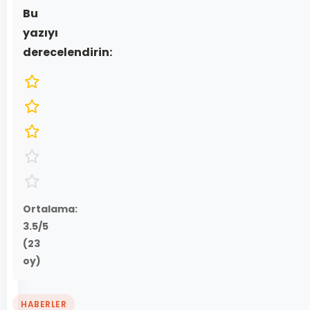
Bu
yazıyı
derecelendirin:
Ortalama:
3.5
/5
(
23
oy)
HABERLER