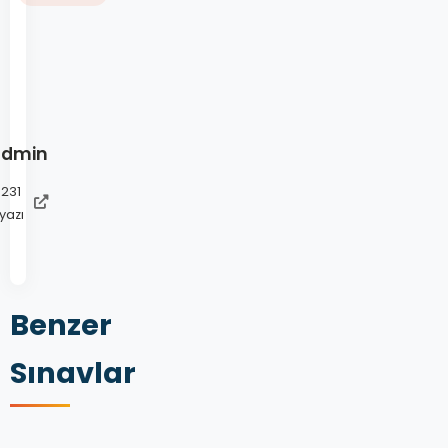
admin
231
yazı
Benzer
Sınavlar