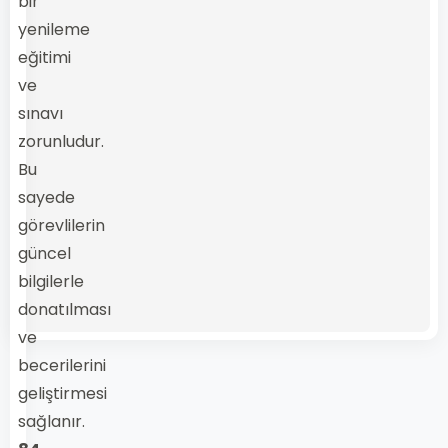
bir
yenileme
eğitimi
ve
sınavı
zorunludur.
Bu
sayede
görevlilerin
güncel
bilgilerle
donatılması
ve
becerilerini
geliştirmesi
sağlanır.