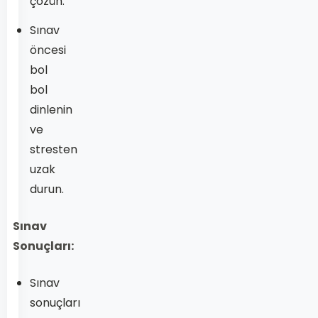
çözün.
Sınav
öncesi
bol
bol
dinlenin
ve
stresten
uzak
durun.
Sınav
Sonuçları:
Sınav
sonuçları