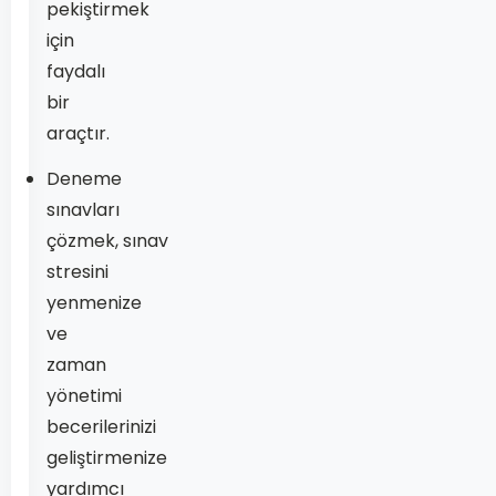
pekiştirmek
için
faydalı
bir
araçtır.
Deneme
sınavları
çözmek, sınav
stresini
yenmenize
ve
zaman
yönetimi
becerilerinizi
geliştirmenize
yardımcı