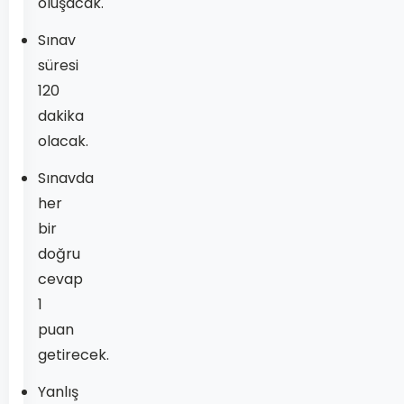
oluşacak.
Sınav
süresi
120
dakika
olacak.
Sınavda
her
bir
doğru
cevap
1
puan
getirecek.
Yanlış