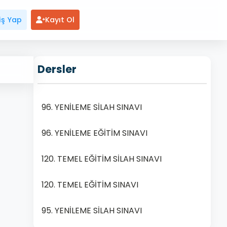
iş Yap
Kayıt Ol
Dersler
96. YENİLEME SİLAH SINAVI
96. YENİLEME EĞİTİM SINAVI
120. TEMEL EĞİTİM SİLAH SINAVI
120. TEMEL EĞİTİM SINAVI
95. YENİLEME SİLAH SINAVI