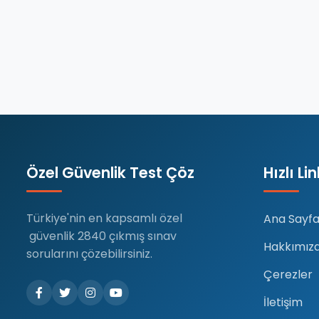
Özel Güvenlik Test Çöz
Hızlı Li
Türkiye'nin en kapsamlı özel
Ana Sayf
güvenlik 2840 çıkmış sınav
Hakkımız
sorularını çözebilirsiniz.
Çerezler
İletişim