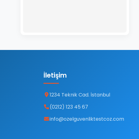
İletişim
1234 Teknik Cad. İstanbul
(0212) 123 45 67
info@ozelguvenliktestcoz.com