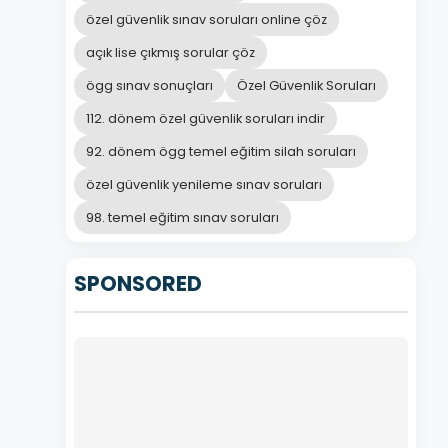
özel güvenlik sınav soruları online çöz
açık lise çıkmış sorular çöz
ögg sınav sonuçları
Özel Güvenlik Soruları
112. dönem özel güvenlik soruları indir
92. dönem ögg temel eğitim silah soruları
özel güvenlik yenileme sınav soruları
98. temel eğitim sınav soruları
SPONSORED