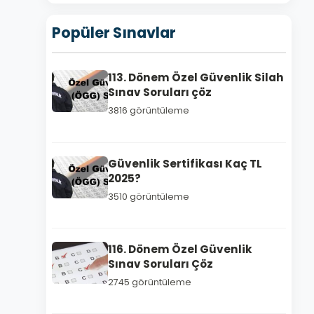
Popüler Sınavlar
113. Dönem Özel Güvenlik Silah
Sınav Soruları çöz
3816 görüntüleme
Güvenlik Sertifikası Kaç TL
2025?
3510 görüntüleme
116. Dönem Özel Güvenlik
Sınav Soruları Çöz
2745 görüntüleme