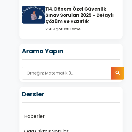
114. Dönem Özel Güvenlik
Sınav Soruları 2025 – Detaylı
Çözüm ve Hazırlık
2589 görüntüleme
Arama Yapın
Dersler
Haberler
Ögg Çıkmış Sorular