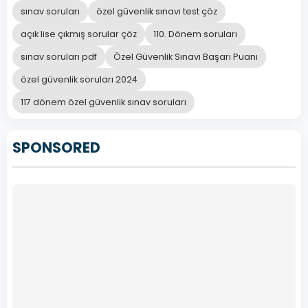
sınav soruları
özel güvenlik sınavı test çöz
açık lise çıkmış sorular çöz
110. Dönem soruları
sınav soruları pdf
Özel Güvenlik Sınavı Başarı Puanı
özel güvenlik soruları 2024
117 dönem özel güvenlik sınav soruları
SPONSORED