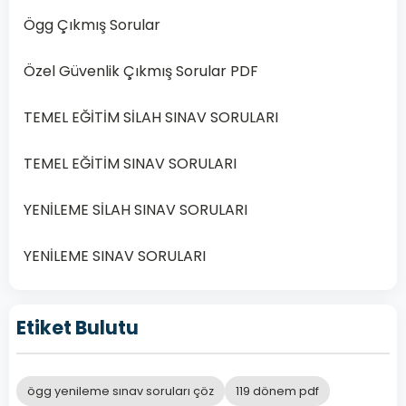
…
Ögg Çıkmış Sorular
Devamını
Özel Güvenlik Çıkmış Sorular PDF
Oku
TEMEL EĞİTİM SİLAH SINAV SORULARI
TEMEL EĞİTİM SINAV SORULARI
YENİLEME SİLAH SINAV SORULARI
YENİLEME SINAV SORULARI
Etiket Bulutu
ögg yenileme sınav soruları çöz
119 dönem pdf