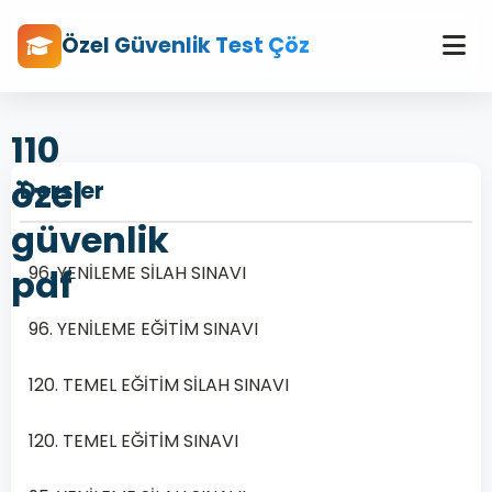
Özel Güvenlik Test Çöz
110
özel
Dersler
güvenlik
pdf
96. YENİLEME SİLAH SINAVI
96. YENİLEME EĞİTİM SINAVI
120. TEMEL EĞİTİM SİLAH SINAVI
120. TEMEL EĞİTİM SINAVI