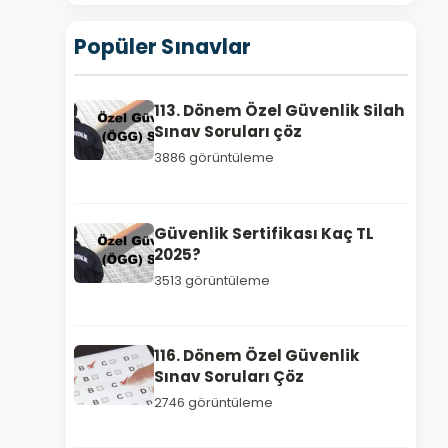
Popüler Sınavlar
113. Dönem Özel Güvenlik Silah
Sınav Soruları çöz
3886 görüntüleme
Güvenlik Sertifikası Kaç TL
2025?
3513 görüntüleme
116. Dönem Özel Güvenlik
Sınav Soruları Çöz
2746 görüntüleme