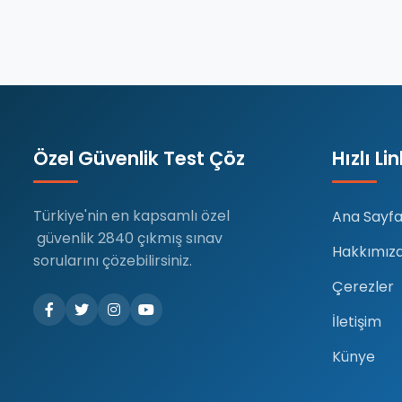
Özel Güvenlik Test Çöz
Hızlı Li
Türkiye'nin en kapsamlı özel
Ana Sayf
güvenlik 2840 çıkmış sınav
Hakkımız
sorularını çözebilirsiniz.
Çerezler
İletişim
Künye