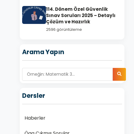
114. Dönem Özel Güvenlik
Sınav Soruları 2025 – Detaylı
Çözüm ve Hazırlık
2596 görüntüleme
Arama Yapın
Dersler
Haberler
Ögg Çıkmış Sorular