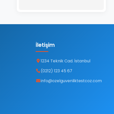
İletişim
1234 Teknik Cad. İstanbul
(0212) 123 45 67
info@ozelguvenliktestcoz.com