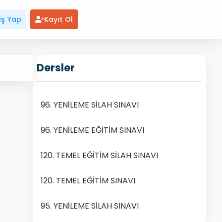
iş Yap
Kayıt Ol
Dersler
96. YENİLEME SİLAH SINAVI
96. YENİLEME EĞİTİM SINAVI
120. TEMEL EĞİTİM SİLAH SINAVI
120. TEMEL EĞİTİM SINAVI
95. YENİLEME SİLAH SINAVI