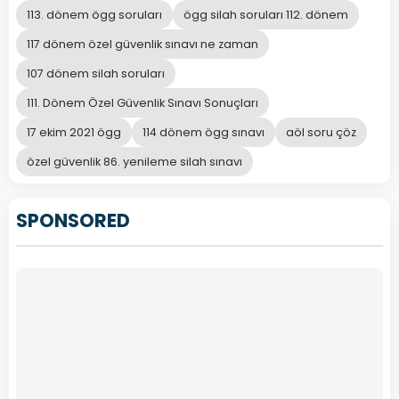
113. dönem ögg soruları
ögg silah soruları 112. dönem
117 dönem özel güvenlik sınavı ne zaman
107 dönem silah soruları
111. Dönem Özel Güvenlik Sınavı Sonuçları
17 ekim 2021 ögg
114 dönem ögg sınavı
aöl soru çöz
özel güvenlik 86. yenileme silah sınavı
SPONSORED