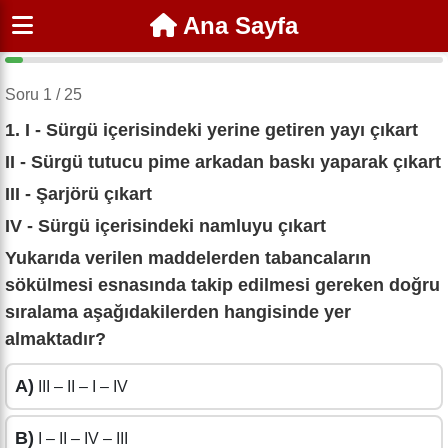
Ana Sayfa
Soru 1 / 25
1. I - Sürgü içerisindeki yerine getiren yayı çıkart
II - Sürgü tutucu pime arkadan baskı yaparak çıkart
III - Şarjörü çıkart
IV - Sürgü içerisindeki namluyu çıkart
Yukarıda verilen maddelerden tabancaların
sökülmesi esnasında takip edilmesi gereken doğru
sıralama aşağıdakilerden hangisinde yer
almaktadır?
A)
III – II – I – IV
B)
I – II – IV – III