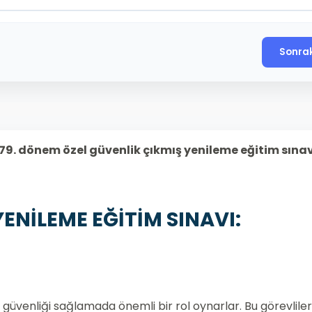
Sonra
79. dönem özel güvenlik çıkmış yenileme eğitim sına
ENİLEME EĞİTİM SINAVI:
güvenliği sağlamada önemli bir rol oynarlar. Bu görevlileri