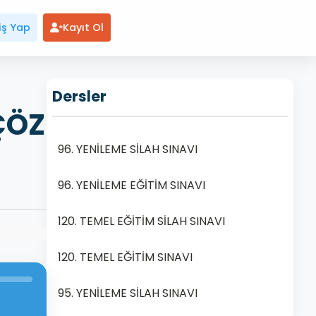
iş Yap
Kayıt Ol
Dersler
ÇÖZ
96. YENİLEME SİLAH SINAVI
96. YENİLEME EĞİTİM SINAVI
120. TEMEL EĞİTİM SİLAH SINAVI
120. TEMEL EĞİTİM SINAVI
95. YENİLEME SİLAH SINAVI