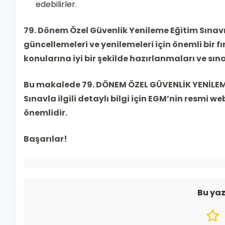
edebilirler.
79. Dönem Özel Güvenlik Yenileme Eğitim Sınavı, 
güncellemeleri ve yenilemeleri için önemli bir f
konularına iyi bir şekilde hazırlanmaları ve sına
Bu makalede 79. DÖNEM ÖZEL GÜVENLİK YENİLEME
Sınavla ilgili detaylı bilgi için EGM’nin resmi we
önemlidir.
Başarılar!
Bu yaz