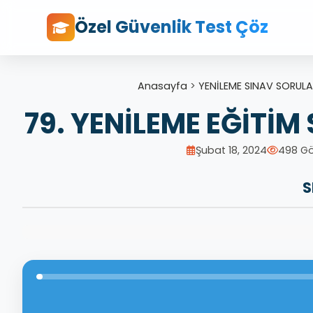
Özel Güvenlik Test Çöz
Anasayfa
>
YENİLEME SINAV SORULA
79. YENİLEME EĞİTİM
Şubat 18, 2024
498 G
S