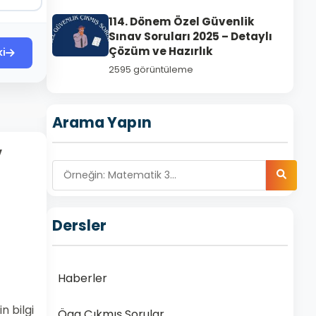
114. Dönem Özel Güvenlik
Sınav Soruları 2025 – Detaylı
Çözüm ve Hazırlık
ki
2595 görüntüleme
Arama Yapın
v
Dersler
Haberler
n bilgi
Ögg Çıkmış Sorular