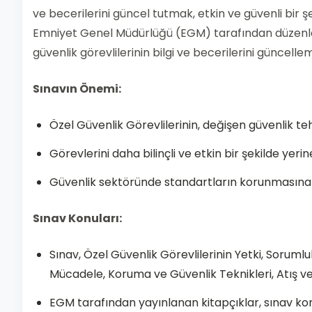
ve becerilerini güncel tutmak, etkin ve güvenli bir 
Emniyet Genel Müdürlüğü (EGM) tarafından düzenle
güvenlik görevlilerinin bilgi ve becerilerini güncell
Sınavın Önemi:
Özel Güvenlik Görevlilerinin, değişen güvenlik t
Görevlerini daha bilinçli ve etkin bir şekilde yer
Güvenlik sektöründe standartların korunmasına v
Sınav Konuları:
Sınav, Özel Güvenlik Görevlilerinin Yetki, Sorumlu
Mücadele, Koruma ve Güvenlik Teknikleri, Atış v
EGM tarafından yayınlanan kitapçıklar, sınav konul