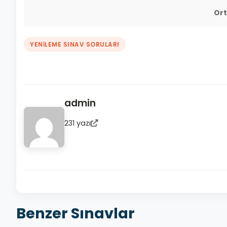
Or
YENİLEME SINAV SORULARI
admin
231 yazı
Benzer Sınavlar