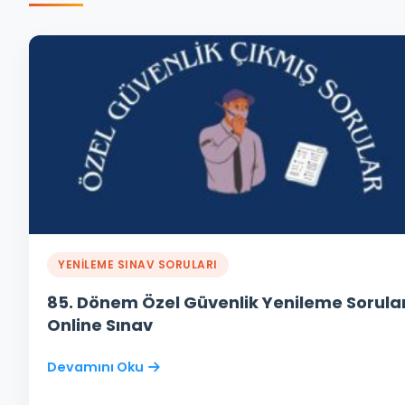
YENİLEME SINAV SORULARI
85. Dönem Özel Güvenlik Yenileme Sorular
Online Sınav
Devamını Oku