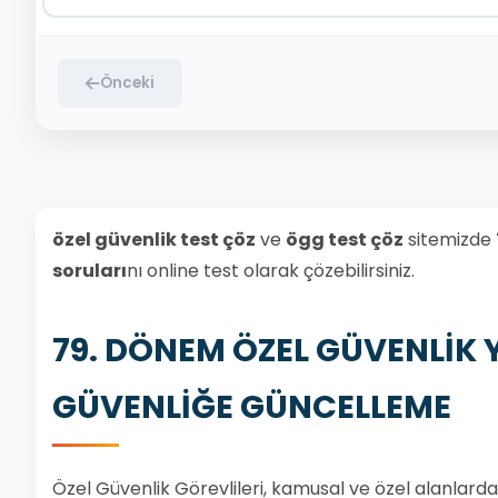
Önceki
özel güvenlik test çöz
ve
ögg test çöz
sitemizde
soruları
nı online test olarak çözebilirsiniz.
79. DÖNEM ÖZEL GÜVENLİK Y
GÜVENLİĞE GÜNCELLEME
Özel Güvenlik Görevlileri, kamusal ve özel alanlarda 