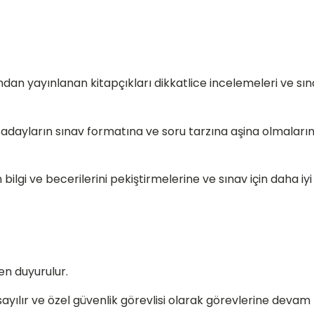
ndan yayınlanan kitapçıkları dikkatlice incelemeleri ve sı
 adayların sınav formatına ve soru tarzına aşina olmaların
n bilgi ve becerilerini pekiştirmelerine ve sınav için daha iyi
en duyurulur.
ayılır ve özel güvenlik görevlisi olarak görevlerine devam