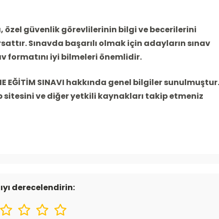
özel güvenlik görevlilerinin bilgi ve becerilerini
ırsattır. Sınavda başarılı olmak için adayların sınav
v formatını iyi bilmeleri önemlidir.
 EĞİTİM SINAVI hakkında genel bilgiler sunulmuştur
b sitesini ve diğer yetkili kaynakları takip etmeniz
ıyı derecelendirin: