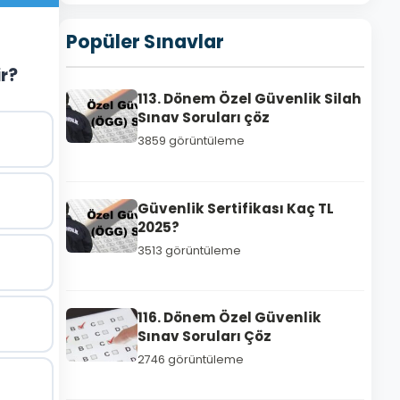
Popüler Sınavlar
ir?
113. Dönem Özel Güvenlik Silah
Sınav Soruları çöz
3859 görüntüleme
Güvenlik Sertifikası Kaç TL
2025?
3513 görüntüleme
116. Dönem Özel Güvenlik
Sınav Soruları Çöz
2746 görüntüleme