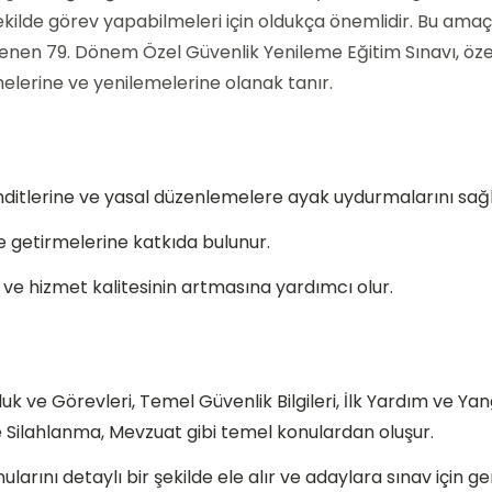
şekilde görev yapabilmeleri için oldukça önemlidir. Bu amaç
nen 79. Dönem Özel Güvenlik Yenileme Eğitim Sınavı, öze
emelerine ve yenilemelerine olanak tanır.
ehditlerine ve yasal düzenlemelere ayak uydurmalarını sağl
ine getirmelerine katkıda bulunur.
e hizmet kalitesinin artmasına yardımcı olur.
luk ve Görevleri, Temel Güvenlik Bilgileri, İlk Yardım ve Yan
e Silahlanma, Mevzuat gibi temel konulardan oluşur.
arını detaylı bir şekilde ele alır ve adaylara sınav için ge