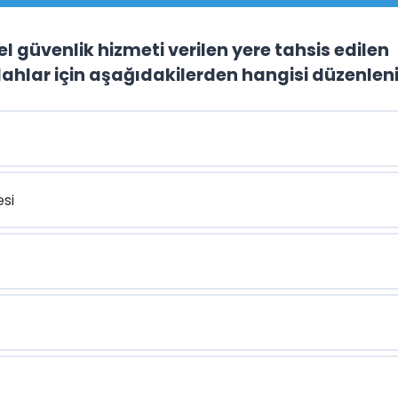
zel güvenlik hizmeti verilen yere tahsis edilen
lahlar için aşağıdakilerden hangisi düzenlen
si