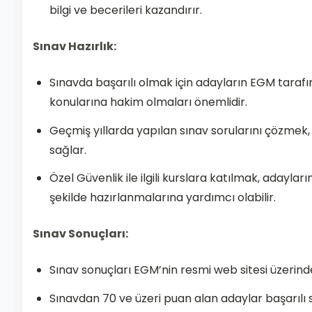
bilgi ve becerileri kazandırır.
Sınav Hazırlık:
Sınavda başarılı olmak için adayların EGM tarafı
konularına hakim olmaları önemlidir.
Geçmiş yıllarda yapılan sınav sorularını çözmek,
sağlar.
Özel Güvenlik ile ilgili kurslara katılmak, adayları
şekilde hazırlanmalarına yardımcı olabilir.
Sınav Sonuçları:
Sınav sonuçları EGM’nin resmi web sitesi üzerind
Sınavdan 70 ve üzeri puan alan adaylar başarılı s