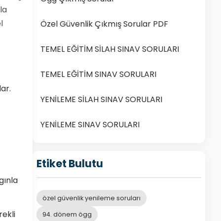
la
l
Özel Güvenlik Çıkmış Sorular PDF
TEMEL EĞİTİM SİLAH SINAV SORULARI
TEMEL EĞİTİM SINAV SORULARI
ar.
YENİLEME SİLAH SINAV SORULARI
YENİLEME SINAV SORULARI
Etiket Bulutu
gınla
özel güvenlik yenileme soruları
rekli
94. dönem ögg